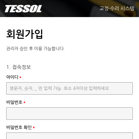
교정·수리 시스템
회원가입
관리자 승인 후 이용 가능합니다.
1. 접속정보
아이디
*
비밀번호
*
비밀번호 확인
*