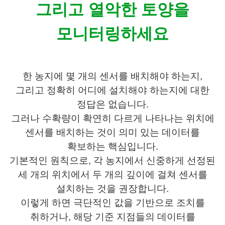
그리고 열악한 토양을
모니터링하세요
한 농지에 몇 개의 센서를 배치해야 하는지,
그리고 정확히 어디에 설치해야 하는지에 대한
정답은 없습니다.
그러나 수확량이 확연히 다르게 나타나는 위치에
센서를 배치하는 것이 의미 있는 데이터를
확보하는 핵심입니다.
기본적인 원칙으로, 각 농지에서 신중하게 선정된
세 개의 위치에서 두 개의 깊이에 걸쳐 센서를
설치하는 것을 권장합니다.
이렇게 하면 극단적인 값을 기반으로 조치를
취하거나, 해당 기준 지점들의 데이터를