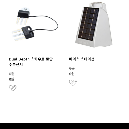
Dual Depth 스카우트 토양
베이스 스테이션
수분센서
0원
0원
0원
0원