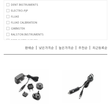
거
DENT INSTRUMENTS
,
ELECTRO-PJP
무
FLUKE
선
FLUKE CALIBRATION
통
신
GWINSTEK
기
RALSTON INSTRUMENTS
기
REED INSTRUMENTS
전
TC
문
판매순
낮은가격순
높은가격순
추천순
최근등록순