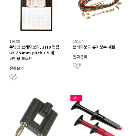
19109
19104
무납땜 브레드보드, 1110 접점
브레드보드 유지보수 세트
w/ 2.54mm pitch + 5 개
전화문의
바인딩 포스트
전화문의
할인