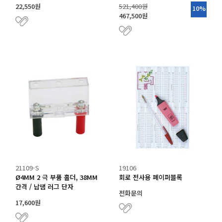
22,550원
521,400원
10%
467,500원
21109-S
19106
Ø4MM 2 극 부품 홀더, 38MM
회로 전사용 페이퍼블록
간격 / 납땜 러그 단자
전화문의
17,600원