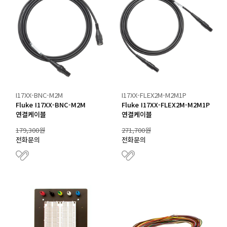
I17XX-BNC-M2M
I17XX-FLEX2M-M2M1P
Fluke I17XX-BNC-M2M
Fluke I17XX-FLEX2M-M2M1P
연결케이블
연결케이블
179,300원
271,700원
전화문의
전화문의