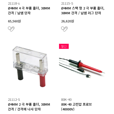
21118-s
21115-S
Ø4MM 4 극 부품 홀더, 38MM
Ø4MM 스택 형 2 극 부품 홀더,
간격 / 납땜 단자
38MM 간격 / 납땜 러그 단자
65,560원
26,620원
할인
21112-S
80K-40
Ø4MM 2 극 부품 홀더, 38MM
80K-40 고전압 프로브
간격 / 간격에 나사 단자
(40000V)