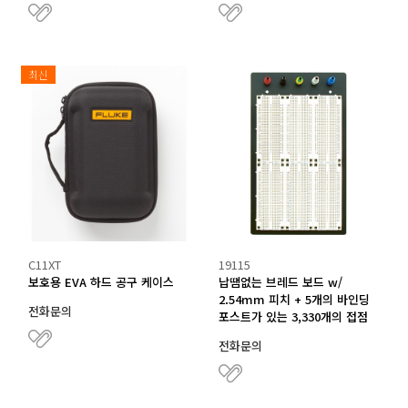
최신
C11XT
19115
보호용 EVA 하드 공구 케이스
납땜없는 브레드 보드 w/
2.54mm 피치 + 5개의 바인딩
전화문의
포스트가 있는 3,330개의 접점
전화문의