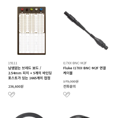
19111
I17XX-BNC-M2F
납땜없는 브레드 보드 /
Fluke I17XX-BNC-M2F 연결
2.54mm 피치 + 5개의 바인딩
케이블
포스트가 있는 1665개의 접점
179,300원
236,600원
전화문의