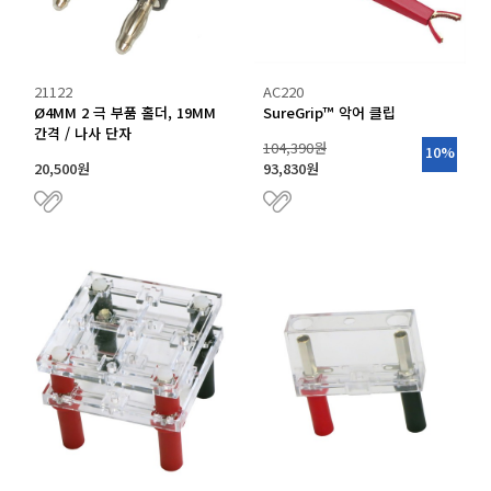
21122
AC220
Ø4MM 2 극 부품 홀더, 19MM
SureGrip™ 악어 클립
간격 / 나사 단자
104,390원
10%
20,500원
93,830원