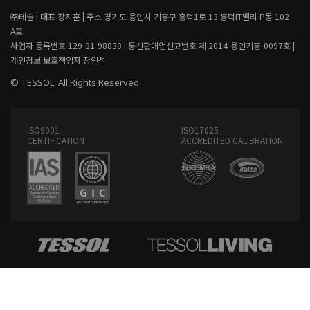
㈜테솔 |
대표 장지훈 |
주소 경기도 용인시 기흥구 흥덕1로 13 흥덕IT밸리 P동 102-
A호
사업자 등록번호 129-81-98838 |
통신판매업신고번호 제 2014-용인기흥-0097호 |
개인정보 보호책임자 장인석
© TESSOL. All Rights Reserved.
ISO9001
ISO17025
CERTIFICATION
ACCREDITED CALIBRATION