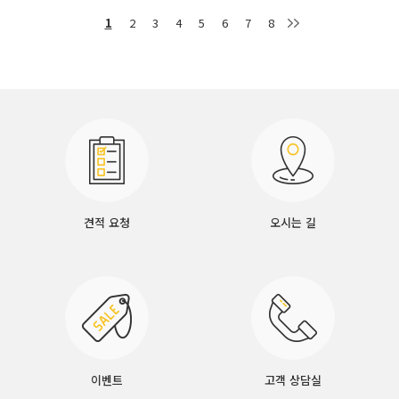
1
2
3
4
5
6
7
8
견적 요청
오시는 길
이벤트
고객 상담실