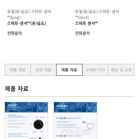
듀얼(온/습도) 스마트-센서
듀얼(온/습도) 스마트-센서
™(long)
™(shot)
스마트-센서™(온/습도)
스마트 센서™
전화문의
전화문의
제품 정보
관련 제품
제품 자료
구매후기
(0)
배송 및 교환
제품 자료