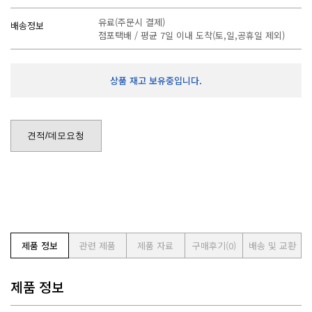
유료(주문시 결제)
배송정보
점포택배 / 평균 7일 이내 도착(토,일,공휴일 제외)
상품 재고 보유중입니다.
견적/데모요청
제품 정보
관련 제품
제품 자료
구매후기
(0)
배송 및 교환
제품 정보