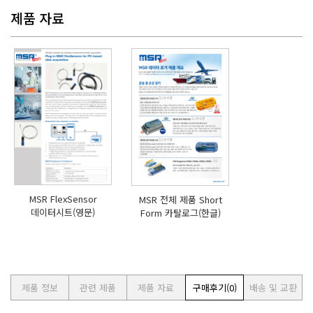
제품 자료
MSR FlexSensor
MSR 전체 제품 Short
데이터시트(영문)
Form 카탈로그(한글)
제품 정보
관련 제품
제품 자료
구매후기
(0)
배송 및 교환