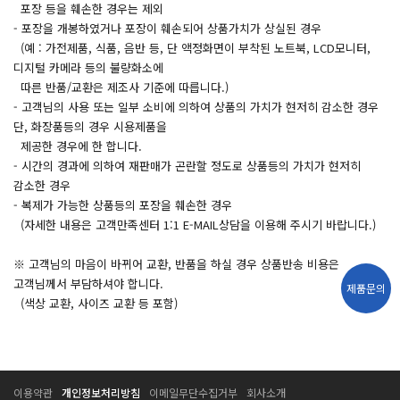
포장 등을 훼손한 경우는 제외
- 포장을 개봉하였거나 포장이 훼손되어 상품가치가 상실된 경우
(예 : 가전제품, 식품, 음반 등, 단 액정화면이 부착된 노트북, LCD모니터,
디지털 카메라 등의 불량화소에
따른 반품/교환은 제조사 기준에 따릅니다.)
- 고객님의 사용 또는 일부 소비에 의하여 상품의 가치가 현저히 감소한 경우
단, 화장품등의 경우 시용제품을
제공한 경우에 한 합니다.
- 시간의 경과에 의하여 재판매가 곤란할 정도로 상품등의 가치가 현저히
감소한 경우
- 복제가 가능한 상품등의 포장을 훼손한 경우
(자세한 내용은 고객만족센터 1:1 E-MAIL상담을 이용해 주시기 바랍니다.)
※ 고객님의 마음이 바뀌어 교환, 반품을 하실 경우 상품반송 비용은
고객님께서 부담하셔야 합니다.
제품문의
(색상 교환, 사이즈 교환 등 포함)
T
T
이용약관
개인정보처리방침
이메일무단수집거부
회사소개
E
E