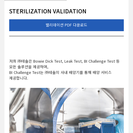
거
STERILIZATION VALIDATION
,
무
선
밸리데이션 PDF 다운로드
통
신
기
기
전
문
저희 ㈜테솔은 Bowie Dick Test, Leak Test, BI Challenge Test 등
모든 솔루션을 제공하며,
BI Challenge Test는 ㈜테솔의 사내 배양기를 통해 배양 서비스
제공합니다.