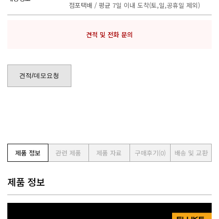
점포택배 / 평균 7일 이내 도착(토,일,공휴일 제외)
견적 및 전화 문의
견적/데모요청
제품 정보
관련 제품
제품 자료
구매후기
(0)
배송 및 교환
제품 정보