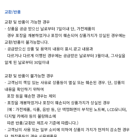
교환/반품
교환 및 반품이 가능한 경우
- 상품을 공급 받으신 날로부터 7일이내 단, 가전제품의
경우 포장을 개봉하였거나 포장이 훼손되어 상품가치가 상실된 경우에는
교환/반품이 불가능합니다.
- 공급받으신 상품 및 용역의 내용이 표시.광고 내용과
다르거나 다르게 이행된 경우에는 공급받은 날로부터 3월이내, 그사실을
알게 된 날로부터 30일이내
교환 및 반품이 불가능한 경우
- 고객님의 책임 있는 사유로 상품등이 멸실 또는 훼손된 경우. 단, 상품의
내용을 확인하기 위하여
포장 등을 훼손한 경우는 제외
- 포장을 개봉하였거나 포장이 훼손되어 상품가치가 상실된 경우
(예 : 가전제품, 식품, 음반 등, 단 액정화면이 부착된 노트북, LCD모니터,
디지털 카메라 등의 불량화소에
따른 반품/교환은 제조사 기준에 따릅니다.)
- 고객님의 사용 또는 일부 소비에 의하여 상품의 가치가 현저히 감소한 경우
단, 화장품등의 경우 시용제품을