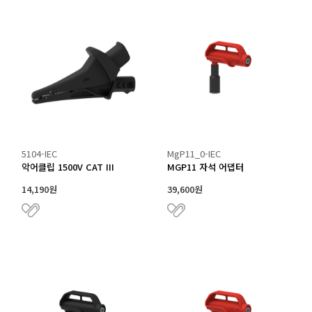
5104-IEC
MgP11_0-IEC
악어클립 1500V CAT III
MGP11 자석 어댑터
14,190원
39,600원