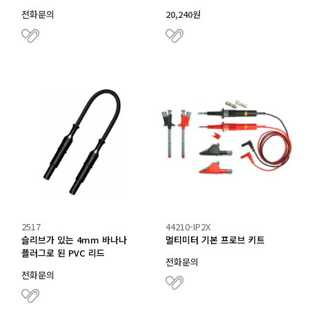
전화문의
20,240원
2517
44210-IP2X
슬리브가 있는 4mm 바나나
멀티미터 기본 프로브 키트
플러그로 된 PVC 리드
전화문의
전화문의