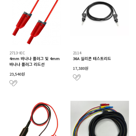
2713-IEC
2114
4mm 바나나 플러그 및 4mm
36A 실리콘 테스트리드
바나나 플러그 리드선
17,380원
23,540원