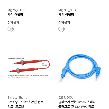
MgP6_6-IEC
MgP10_0-IEC
자석 어댑터
자석 어댑터
전화문의
전화문의
Safety Shunt
2217/600V
Safety Shunt / 안전 션트
슬리브가 있는 4mm 스태킹
리드, 프로브
플러그로 된 36A PVC 리드