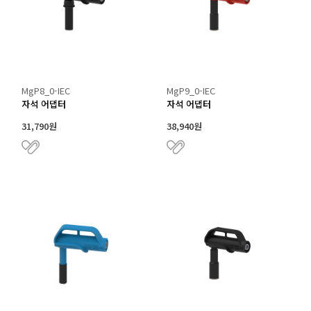
MgP8_0-IEC
MgP9_0-IEC
자석 어댑터
자석 어댑터
31,790원
38,940원