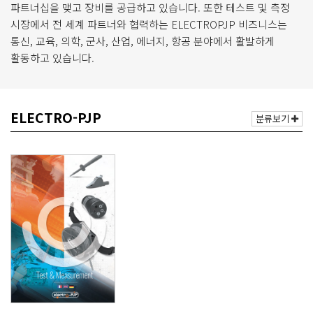
파트너십을 맺고 장비를 공급하고 있습니다. 또한 테스트 및 측정
거
시장에서 전 세계 파트너와 협력하는 ELECTROPJP 비즈니스는
,
무
통신, 교육, 의학, 군사, 산업, 에너지, 항공 분야에서 활발하게
선
활동하고 있습니다.
통
신
기
기
ELECTRO-PJP
전
분류보기
문