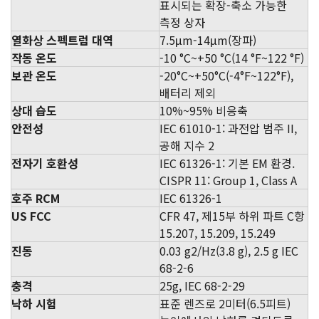
표시되는 확장-축소 가능한
측정 상자
열화상 스펙트럼 대역
7.5μm-14μm(장파)
작동 온도
-10 °C~+50 °C(14 °F~122 °F)
보관 온도
-20°C~+50°C(-4°F~122°F),
배터리 제외
상대 습도
10%~95% 비응축
안전성
IEC 61010-1: 과전압 범주 II,
공해 지수 2
전자기 호환성
IEC 61326-1: 기본 EM 환경.
CISPR 11: Group 1, Class A
호주 RCM
IEC 61326-1
US FCC
CFR 47, 제15부 하위 파트 C항
15.207, 15.209, 15.249
진동
0.03 g2/Hz(3.8 g), 2.5 g IEC
68-2-6
충격
25g, IEC 68-2-29
낙하 시험
표준 렌즈로 2미터(6.5피트)