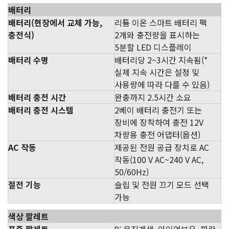
배터리
배터리(현장에서 교체 가능,
리튬 이온 스마트 배터리 팩
충전식)
2개와 충전량을 표시하는
5분할 LED 디스플레이
배터리 수명
배터리당 2~3시간 지속됨(*
실제 지속 시간은 설정 및
사용량에 따라 다를 수 있음)
배터리 충전 시간
완충까지 2.5시간 소요
배터리 충전 시스템
2베이 배터리 충전기 또는
장비에 장착하여 충전 12V
차량용 충전 어댑터(옵션)
AC 작동
제공된 전원 공급 장치로 AC
작동(100 V AC~240 V AC,
50/60Hz)
절전 기능
슬립 및 전원 끄기 모드 선택
가능
색상 팔레트
표준 팔레트
9: 무지개색, 아이언보우, 파랑-