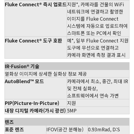
Fluke Connect® 즉시 업로드
지원*, 카메라를 건물의 WiFi
네트워크에 연결하고 촬영한
이미지를 Fluke Connect
시스템에 자동으로 업로드하여
스마트폰 또는 PC에서 확인
Fluke Connect® 도구 호환
예*, 일부 Fluke Connect 지원
도구에 무선으로 연결하고
카메라 화면에 측정 결과 표시
IR-Fusion® 기술
열화상 이미지에 상세한 실화상 정보 제공
AutoBlend™ 모드
카메라에서 최소, 중간, 최대 IR
및 전체 실화상,
소프트웨어에서 연속 가변
PIP(Picture-In-Picture)
지원
내장 디지털 카메라(가시 광선)
5MP
렌즈
표준 렌즈
IFOV(공간 분해능)
0.93mRad, D:S