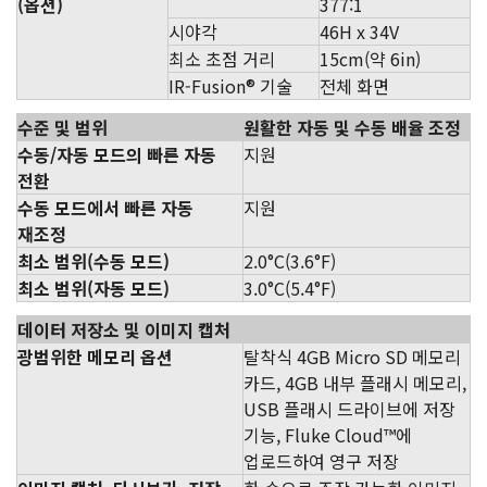
(옵션)
377:1
시야각
46H x 34V
최소 초점 거리
15cm(약 6in)
IR-Fusion® 기술
전체 화면
수준 및 범위
원활한 자동 및 수동 배율 조정
수동/자동 모드의 빠른 자동
지원
전환
수동 모드에서 빠른 자동
지원
재조정
최소 범위(수동 모드)
2.0°C(3.6°F)
최소 범위(자동 모드)
3.0°C(5.4°F)
데이터 저장소 및 이미지 캡처
광범위한 메모리 옵션
탈착식 4GB Micro SD 메모리
카드, 4GB 내부 플래시 메모리,
USB 플래시 드라이브에 저장
기능, Fluke Cloud™에
업로드하여 영구 저장