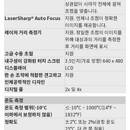
상관없이 시야각 전체에 걸쳐
초점을 맞춥니다.
LaserSharp® Auto Focus
지원. 언제나 초점이 정확한
이미지를 제공합니다.
레이저 거리 측정기
지원. 정밀한 초점의 이미지를
위해 대상과의 거리를 측정한
후 거리를 화면에 표시
고급 수동 초점
지원
내구성이 강화된 터치 스크린
3.5인치(가로 방향) 640 x 480
디스플레이
LCD
한 손 조작에 적합한 견고하고
지원
인체공학적인 디자인
디지털 줌
2x 및 4x
온도 측정
온도 측정 범위(-10°C
≤-10°C ~ 1000°C(14°F ~
이하에서 보정하지 않음)
1832°F)
정확도
±2°C 또는 2%(공칭 온도
25°C, 더 큰 쪽 적용)