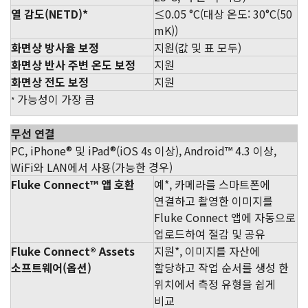
열 감도(NETD)*
≤0.05 °C(대상 온도: 30°C(50
mK))
화면상 방사율 보정
지원(값 및 표 모두)
화면상 반사 주변 온도 보정
지원
화면상 전도 보정
지원
가능성이 가장 큼
*
무선 연결
PC, iPhone® 및 iPad®(iOS 4s 이상), Android™ 4.3 이상,
WiFi와 LAN에서 사용(가능한 경우)
Fluke Connect™ 앱 호환
예*, 카메라를 스마트폰에
연결하고 촬영한 이미지를
Fluke Connect 앱에 자동으로
업로드하여 절감 및 공유
Fluke Connect® Assets
지원*, 이미지를 자산에
소프트웨어(옵션)
할당하고 작업 순서를 생성 한
위치에서 측정 유형을 쉽게
비교