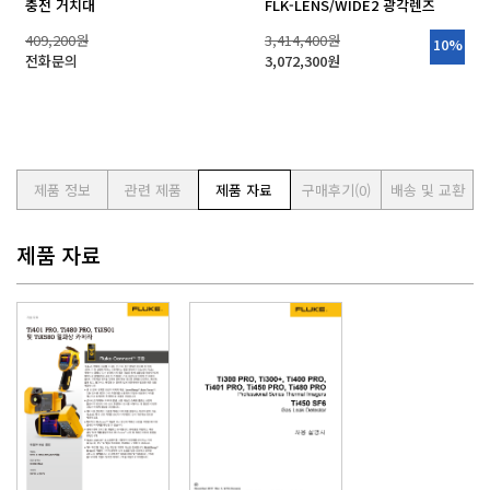
충전 거치대
FLK-LENS/WIDE2 광각렌즈
409,200원
3,414,400원
10%
전화문의
3,072,300원
제품 정보
관련 제품
제품 자료
구매후기
(0)
배송 및 교환
제품 자료