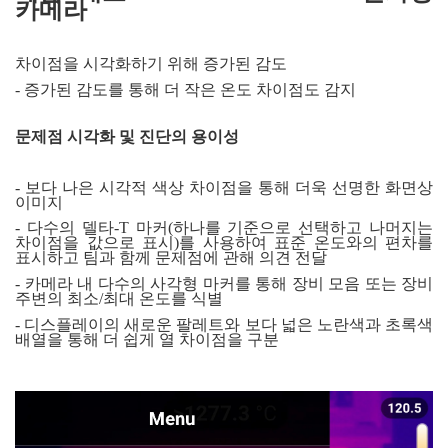
카메라
차이점을 시각화하기 위해 증가된 감도
-
증가된 감도를 통해 더 작은 온도 차이점도 감지
문제점 시각화 및 진단의 용이성
- 보다 나은 시각적 색상 차이점을 통해 더욱 선명한 화면상
이미지
- 다수의 델타
-T
마커
(
하나를 기준으로 선택하고 나머지는
차이점을 값으로 표시
)
를 사용하여 표준 온도와의 편차를
표시하고 팀과 함께 문제점에 관해 의견 전달
- 카메라 내 다수의 사각형 마커를 통해 장비 모음 또는 장비
주변의 최소
/
최대 온도를 식별
- 디스플레이의 새로운 팔레트와 보다 넓은 노란색과 초록색
배열을 통해 더 쉽게 열 차이점을 구분