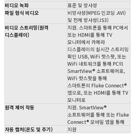
비디오 녹화
표준 및 방사성
파일 형식 비디오
비방사성(MPEG 인코딩 .AVI)
및 전체 방사성(.IS3)
비디오 스트리밍(원격
지원. 스마트폰을 통해 PC에서
디스플레이)
또는 HDMI를 통해 TV
모니터에서 카메라
디스플레이의 실시간 스트리밍
확인 USB, WiFi 핫스팟, 또는
WiFi 네트워크를 통해 PC의
SmartView® 소프트웨어로,
WiFi 핫스팟을 통해
스마트폰의 Fluke Connect®
앱으로, 또는 HDMI를 통해 TV
모니터로
원격 제어 작동
지원. SmartView®
소프트웨어를 통해 또는 Fluke
Connect® 모바일 앱을 통해
자동 캡처(온도 및 주기)
지원