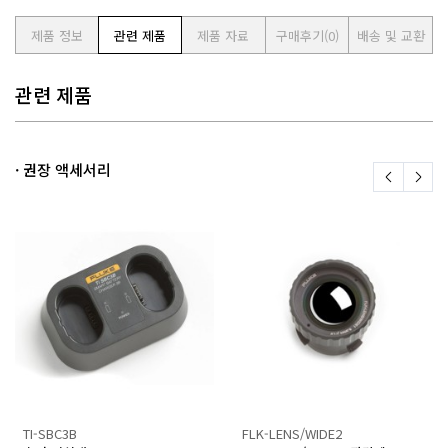
제품 정보
관련 제품
제품 자료
구매후기
(0)
배송 및 교환
관련 제품
· 권장 액세서리
TI-SBC3B
FLK-LENS/WIDE2