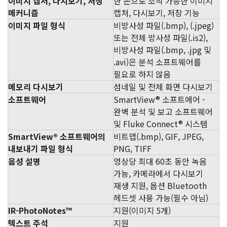
이미지 캡처, 다시보기, 저장
한 손으로 조작 가능한 이미지
메커니즘
캡처, 다시보기, 저장 기능
이미지 파일 형식
비방사성 파일(.bmp), (.jpeg)
또는 전체 방사성 파일(.is2),
비방사성 파일(.bmp, .jpg 및
.avi)은 분석 소프트웨어를
필요로 하지 않음
메모리 다시보기
섬네일 및 전체 화면 다시보기
소프트웨어
SmartView® 소프트에어 -
완벽 분석 및 보고 소프트웨어
및 Fluke Connect® 시스템
SmartView® 소프트웨어의
비트맵(.bmp), GIF, JPEG,
내보내기 파일 형식
PNG, TIFF
음성 설명
영상당 최대 60초 동안 녹음
가능, 카메라에서 다시보기
재생 지원, 옵션 Bluetooth
헤드셋 사용 가능(필수 아님)
IR-PhotoNotes™
지원(이미지 5개)
텍스트 주석
지원