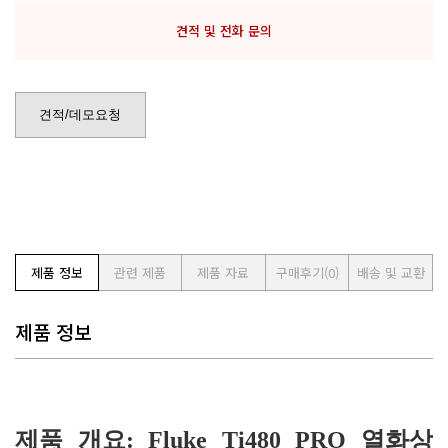
견적 및 전화 문의
견적/데모요청
제품 정보
관련 제품
제품 자료
구매후기
(0)
배송 및 교환
제품 정보
제품 개요
: Fluke Ti480 PRO
열화상