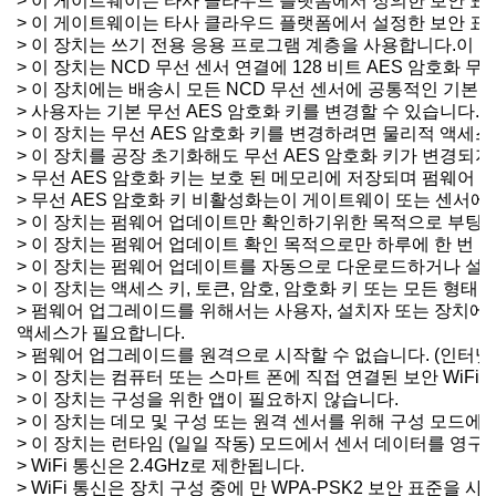
> 이 게이트웨이는 타사 클라우드 플랫폼에서 정의한 보안 표
> 이 게이트웨이는 타사 클라우드 플랫폼에서 설정한 보안 표준
> 이 장치는 쓰기 전용 응용 프로그램 계층을 사용합니다.이 
> 이 장치는 NCD 무선 센서 연결에 128 비트 AES 암호화 무
> 이 장치에는 배송시 모든 NCD 무선 센서에 공통적인 기본 
> 사용자는 기본 무선 AES 암호화 키를 변경할 수 있습니다.
> 이 장치는 무선 AES 암호화 키를 변경하려면 물리적 액세
> 이 장치를 공장 초기화해도 무선 AES 암호화 키가 변경되지
> 무선 AES 암호화 키는 보호 된 메모리에 저장되며 펌웨어
> 무선 AES 암호화 키 비활성화는이 게이트웨이 또는 센서에
> 이 장치는 펌웨어 업데이트만 확인하기위한 목적으로 부팅시
> 이 장치는 펌웨어 업데이트 확인 목적으로만 하루에 한 번 N
> 이 장치는 펌웨어 업데이트를 자동으로 다운로드하거나 설
> 이 장치는 액세스 키, 토큰, 암호, 암호화 키 또는 모든 형
> 펌웨어 업그레이드를 위해서는 사용자, 설치자 또는 장치에
액세스가 필요합니다.
> 펌웨어 업그레이드를 원격으로 시작할 수 없습니다. (인터넷
> 이 장치는 컴퓨터 또는 스마트 폰에 직접 연결된 보안 WiF
> 이 장치는 구성을 위한 앱이 필요하지 않습니다.
> 이 장치는 데모 및 구성 또는 원격 센서를 위해 구성 모드
> 이 장치는 런타임 (일일 작동) 모드에서 센서 데이터를 영
> WiFi 통신은 2.4GHz로 제한됩니다.
> WiFi 통신은 장치 구성 중에 만 WPA-PSK2 보안 표준을 