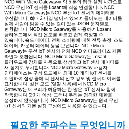
NCD WiFi Micro Gateway는 약 5 분의 평균 설정 시간으로
NCD 무선 IoT 센서를 Losant에 직접 연결합니다.
NCD
WiFi Micro Gateway는 NCD 무선 IoT 센서의
데이터를
수신합니다.
최대 2 마일 떨어져 있으며 들어오는 데이터를
실제 사람이 읽을 수 있는 값이 있는 JSON 문자열로
변환합니다.
NCD Micro Gateway를 사용하여 Losant
클라우드에서 직접 온도를 빠르고 쉽게 측정할 수
있습니다.
습도 데이터, 전력 소비량에 대한 전류 측정, 조도
데이터, 카운터 데이터 등을 보냅니다.
NCD Micro
Gateway는 무선 IoT 센서의 전체 NCD 엔터프라이즈 제품
라인과 호환됩니다.
NCD Micro Gateway는 Losant
클라우드에 장치를 자동으로 생성하고 IoT 센서 데이터를
새 장치로 푸시합니다.
NCD Micro Gateway 사용자
인터페이스는 구성 모드에서 최대 10 개의 IoT 센서를
지원하여 설정 중에 각 센서의 신호 강도 및 센서 데이터를
표시합니다.
실행 모드 (일일 사용)에서 NCD Micro
Gateway는 메모리가 허용하는 한 많은 IoT 센서와 함께
작동합니다 (20 개 이상,
그러나 우리는 엄격한 제한을
설정하지 않았습니다).
NCD Micro Gateway는 원격 무선
IoT 센서의 기본 설정 구성에도 사용할 수 있습니다.
필요한 주파수는 무엇입니까