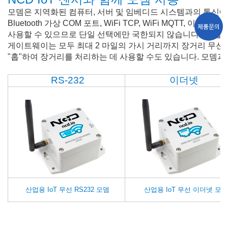
모뎀은 지역화된 컴퓨터, 서버 및 임베디드 시스템과의 통신에 
Bluetooth 가상 COM 포트, WiFi TCP, WiFi MQTT,
제품문의
사용할 수 있으므로 단일 선택에만 국한되지 않습니다. 더 넓
게이트웨이는 모두 최대 2 마일의 가시 거리까지 장거리 무선
"홉"하여 장거리를 처리하는 데 사용할 수도 있습니다. 모뎀과
RS-232
이더넷
산업용 IoT 무선 RS232 모뎀
산업용 IoT 무선 이더넷 모뎀