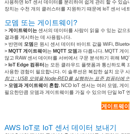
사용하면 IoT 센서 데이터를 분리하여 쉽게 관리 할 수 ​​있습
장치는 수천 개의 클러스터를 지원하기 때문에 IoT 센서 네
모뎀 또는 게이트웨이?
>
게이트웨이는
센서의 데이터를 사람이 읽을 수 있는 값으로 변환하
결과를 게시하는 데 사용됩니다.
>
반면에
모뎀
은 원시 센서 데이터 바이트 값을 WiFi, Bluetoo
>
MQTT 게이트웨이
는
MQTT 모뎀
과 다릅니다. MQTT 게
않고 RAW 센서 데이터를 서버에서 구문 분석하기 위해 MQT
>
IoT Edge 컴퓨터
는 모든 클라우드 플랫폼과 통신하도록 프로그
사용한 경험이 필요합니다. 이 솔루션은 복잡한 설치 요구 사
참고 : USB 모뎀을 Node-RED를 실행하는 표준 컴퓨터에
>
모뎀과 게이트웨이 혼합.
NCD IoT 센서는 여러 모뎀, 게
필요한만큼 모뎀과 게이트웨이를 가질 수 있으며 단일 IoT 엔
게이트웨이 v
AWS IoT로 IoT 센서 데이터 보내기