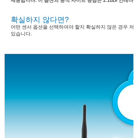
제공합니다
.
이 옵션의 공식 사이트 등급은
2.1dBi
안테나를
확실하지 않다면
?
어떤 센서 옵션을 선택하여야 할지 확실하지 않은 경우 
있습니다
.