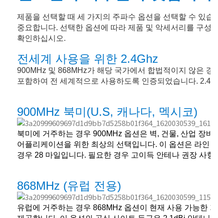
제품을 선택할 때 세 가지의 주파수 옵션을 선택할 수 있습
중요합니다
.
선택한 옵션에 따라 제품 및 악세서리를 구성
확인하십시오
.
전세계 사용을 위한
2.4Ghz
900MHz
및
868MHz
가 해당 국가에서 합법적이지 않은 경
포함하여 전 세계적으로 사용하도록 인증되었습니다
. 2.4
900MHz
북미
(U.S,
캐나다
,
멕시코
)
북미에 거주하는 경우
900MHz
옵션은 벽
,
건물
,
산업 장비
어플리케이션을 위한 최상의 선택입니다
.
이 옵션은 라인 
경우
28
마일입니다
.
필요한 경우 고이득 안테나 권장 사항
868MHz (
유럽 전용
)
유럽에 거주하는 경우
868MHz
옵션이 현재 사용 가능한 