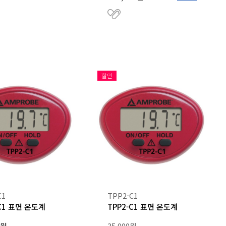
할인
C1
TPP2-C1
-C1 표면 온도계
TPP2-C1 표면 온도계
0원
35,000원