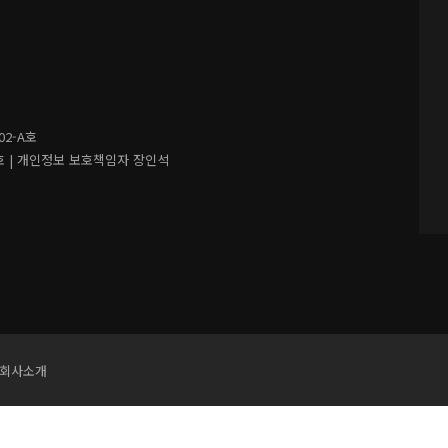
02-A호
 |
개인정보 보호책임자 장인석
회사소개