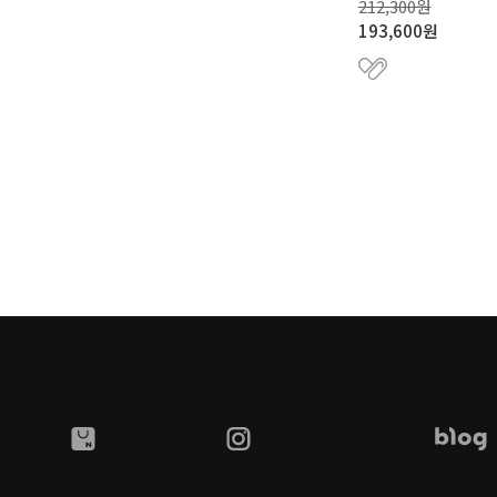
212,300원
193,600원