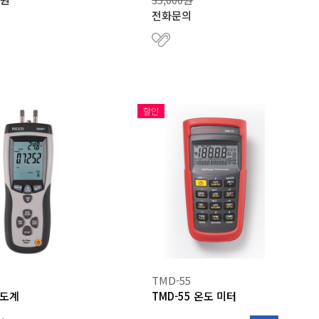
전화문의
할인
TMD-55
온도계
TMD-55 온도 미터