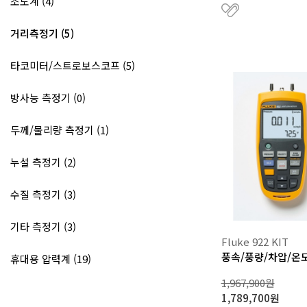
조도계 (4)
거리측정기 (5)
타코미터/스트로보스코프 (5)
방사능 측정기 (0)
두께/물리량 측정기 (1)
누설 측정기 (2)
수질 측정기 (3)
기타 측정기 (3)
Fluke 922 KIT
풍속/풍량/차압/온
휴대용 압력계 (19)
1,967,900원
1,789,700원