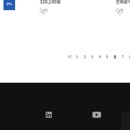
320,100원
전화문
8%
1
2
3
4
5
6
7