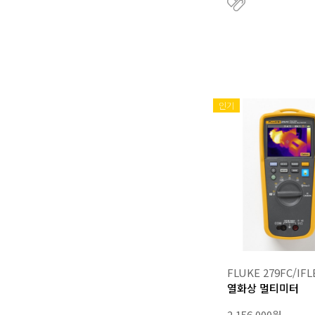
인기
FLUKE 279FC/IFL
열화상 멀티미터
2,156,000원