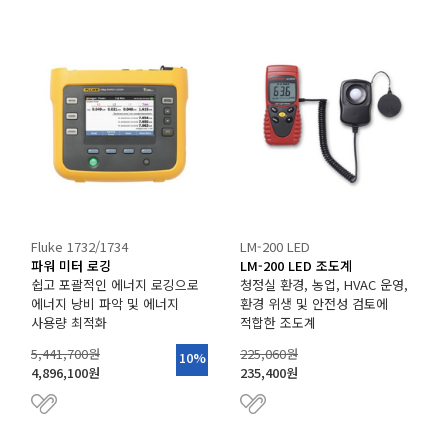
Fluke 1732/1734
LM-200 LED
파워 미터 로깅
LM-200 LED 조도계
쉽고 포괄적인 에너지 로깅으로
청정실 환경, 농업, HVAC 운영,
에너지 낭비 파악 및 에너지
환경 위생 및 안전성 검토에
사용량 최적화
적합한 조도계
5,441,700원
225,060원
10%
4,896,100원
235,400원