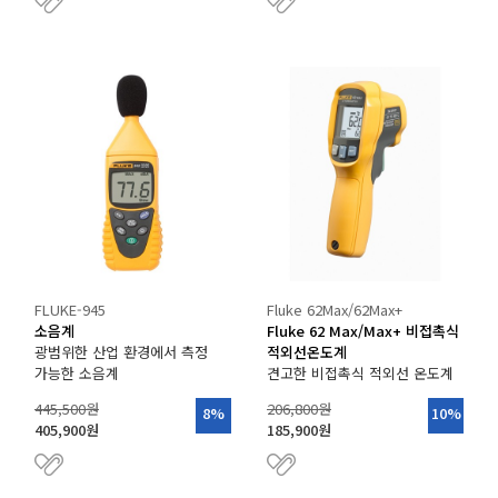
FLUKE-945
Fluke 62Max/62Max+
소음계
Fluke 62 Max/Max+ 비접촉식
광범위한 산업 환경에서 측정
적외선온도계
가능한 소음계
견고한 비접촉식 적외선 온도계
445,500원
206,800원
8%
10%
405,900원
185,900원