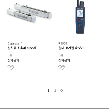
Cypress™
R9905
설치형 초음파 유량계
실내 공기질 측정기
0원
0원
전화문의
전화문의
1
2