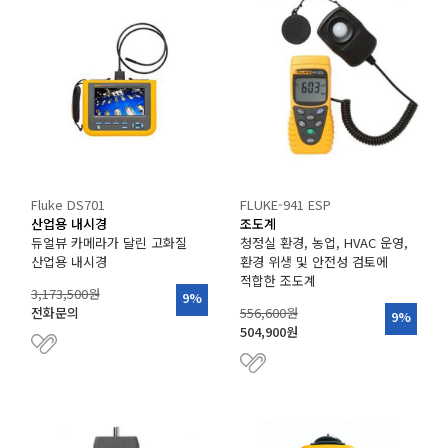
Fluke DS701
FLUKE-941 ESP
산업용 내시경
조도계
듀얼뷰 카메라가 달린 고화질
청정실 환경, 농업, HVAC 운영,
산업용 내시경
환경 위생 및 안전성 검토에
적합한 조도계
3,173,500원
9%
전화문의
556,600원
9%
504,900원