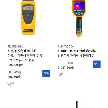
FLUKE-931
FLK-TiS20+
접촉/비접촉식 회전계
FLUKE TiS20+ 열화상카메라
접촉/비접촉식 회전계 접촉
간편하게 현장에서 문제해결
(99,999rpm)/비접촉
3,617,900원
9%
(99,999rpm)
3,287,900원
887,700원
9%
806,300원