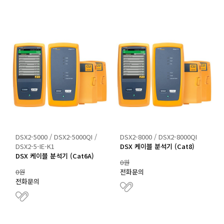
거
,
무
선
통
신
기
기
전
문
DSX2-5000 / DSX2-5000QI /
DSX2-8000 / DSX2-8000QI
DSX2-5-IE-K1
DSX 케이블 분석기 (Cat8)
DSX 케이블 분석기 (Cat6A)
0원
0원
전화문의
전화문의