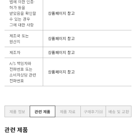
법에 의한 인증·
허가 등을
받았음을 확인할
상품페이지 참고
수 있는 경우
그에 대한 사항
제조국 또는
상품페이지 참고
원산지
제조자
상품페이지 참고
A/S 책임자와
전화번호 또는
상품페이지 참고
소비자상담 관련
전화번호
제품 정보
관련 제품
제품 자료
구매후기
(0)
배송 및 교환
관련 제품