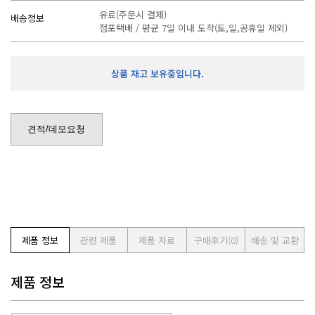
유료(주문시 결제)
배송정보
점포택배 / 평균 7일 이내 도착(토,일,공휴일 제외)
상품 재고 보유중입니다.
견적/데모요청
제품 정보
관련 제품
제품 자료
구매후기
(0)
배송 및 교환
제품 정보