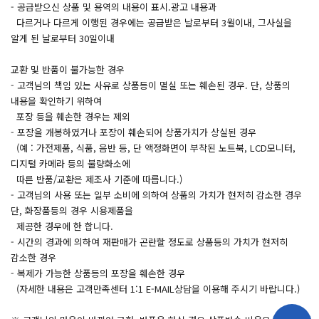
- 공급받으신 상품 및 용역의 내용이 표시.광고 내용과
다르거나 다르게 이행된 경우에는 공급받은 날로부터 3월이내, 그사실을
알게 된 날로부터 30일이내
교환 및 반품이 불가능한 경우
- 고객님의 책임 있는 사유로 상품등이 멸실 또는 훼손된 경우. 단, 상품의
내용을 확인하기 위하여
포장 등을 훼손한 경우는 제외
- 포장을 개봉하였거나 포장이 훼손되어 상품가치가 상실된 경우
(예 : 가전제품, 식품, 음반 등, 단 액정화면이 부착된 노트북, LCD모니터,
디지털 카메라 등의 불량화소에
따른 반품/교환은 제조사 기준에 따릅니다.)
- 고객님의 사용 또는 일부 소비에 의하여 상품의 가치가 현저히 감소한 경우
단, 화장품등의 경우 시용제품을
제공한 경우에 한 합니다.
- 시간의 경과에 의하여 재판매가 곤란할 정도로 상품등의 가치가 현저히
감소한 경우
- 복제가 가능한 상품등의 포장을 훼손한 경우
(자세한 내용은 고객만족센터 1:1 E-MAIL상담을 이용해 주시기 바랍니다.)