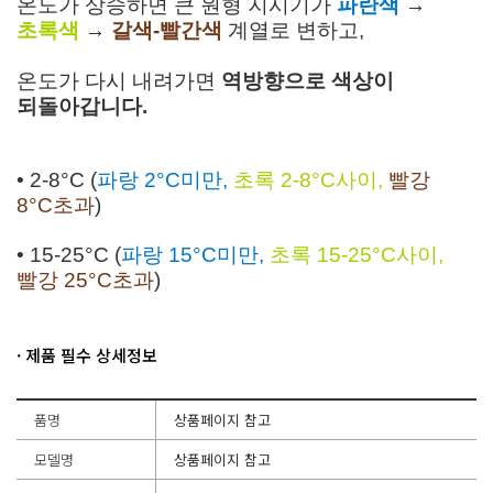
온도가 상승하면 큰 원형 지시기가
파란색
→
초록색
→
갈색-빨간색
계열로 변하고,
온도가 다시 내려가면
역방향으로 색상이
되돌아갑니다.
• 2-8°C (
파랑 2°C미만,
초록 2-8°C사이,
빨강
8°C초과
)
• 15-25°C (
파랑 15°C미만,
초록 15-25°C사이,
빨강 25°C초과
)
· 제품 필수 상세정보
품명
상품페이지 참고
모델명
상품페이지 참고