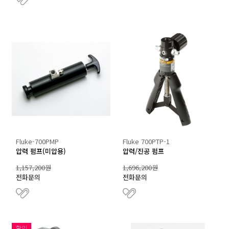
Fluke-700PMP
Fluke 700PTP-1
압력 펌프(미압용)
압력/진공 펌프
1,157,200원
1,696,200원
전화문의
전화문의
할인