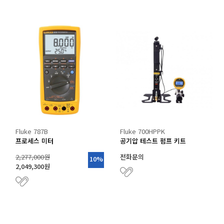
Fluke 787B
Fluke 700HPPK
프로세스 미터
공기압 테스트 펌프 키트
2,277,000원
전화문의
10%
2,049,300원