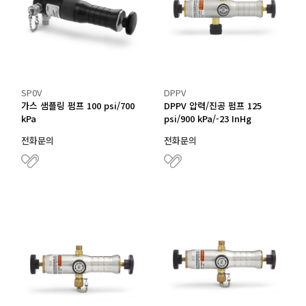
SP0V
DPPV
가스 샘플링 펌프 100 psi/700
DPPV 압력/진공 펌프 125
kPa
psi/900 kPa/-23 InHg
전화문의
전화문의