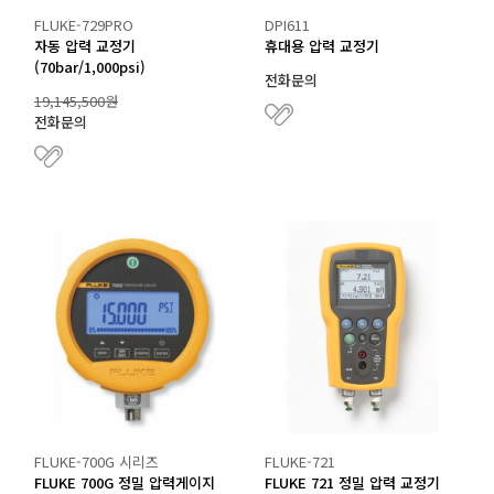
FLUKE-729PRO
DPI611
자동 압력 교정기
휴대용 압력 교정기
(70bar/1,000psi)
전화문의
19,145,500원
전화문의
FLUKE-700G 시리즈
FLUKE-721
FLUKE 700G 정밀 압력게이지
FLUKE 721 정밀 압력 교정기