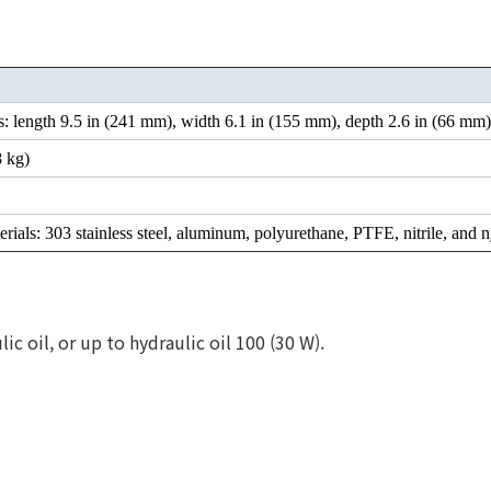
 length 9.5 in (241 mm), width 6.1 in (155 mm), depth 2.6 in (66 mm)
8 kg)
rials: 303 stainless steel, aluminum, polyurethane, PTFE, nitrile, and 
ic oil, or up to hydraulic oil 100 (30 W).