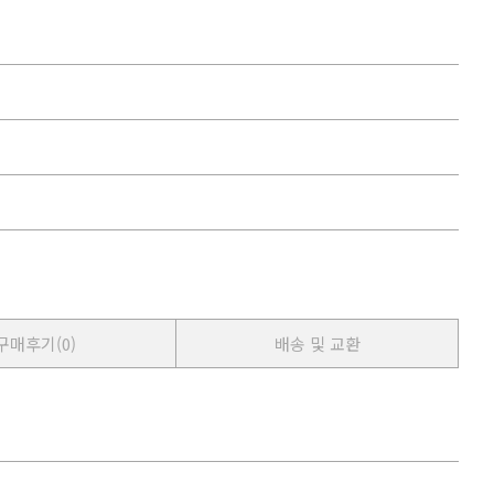
구매후기
(0)
배송 및 교환