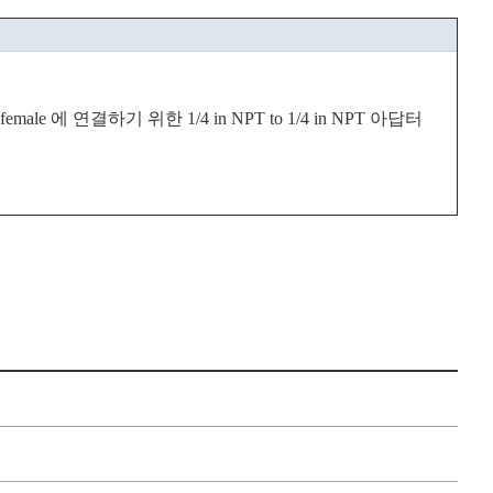
female
에
연결하기
위한
1/4 in NPT to 1/4 in NPT
아답터