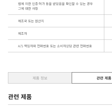
법에 의한 인증·허가 등을 받았음을 확인할 수 있는 경우
그에 대한 사항
제조국 또는 원산지
제조자
A/S 책임자와 전화번호 또는 소비자상담 관련 전화번호
제품 정보
관련 제품
관련 제품