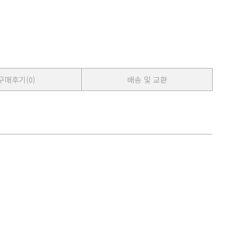
구매후기
(0)
배송 및 교환