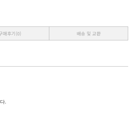
구매후기
(0)
배송 및 교환
다
.