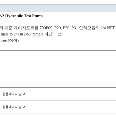
-2 Hydraulic Test Pump
되
기준
게이지포트를
700P09 ,P29, P30, P31
압력모듈의
1/4 NPT 
 male to 1/4 in BSP female
아답터
(2)
 Tee (
장착
)
상품페이지 참고
상품페이지 참고