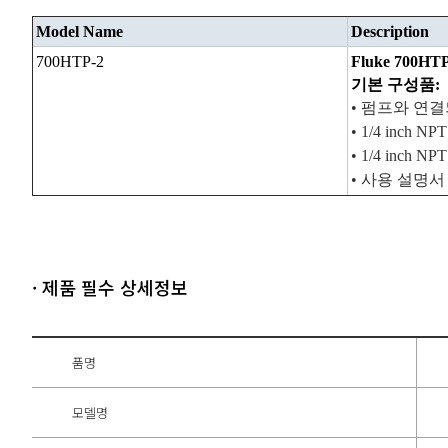
Model Name
Description
700HTP-2
Fluke 700HTP
기본
구성품
:
•
펌프와
연결
• 1/4 inch NPT
• 1/4 inch NPT
•
사용
설명서
· 제품 필수 상세정보
품명
모델명