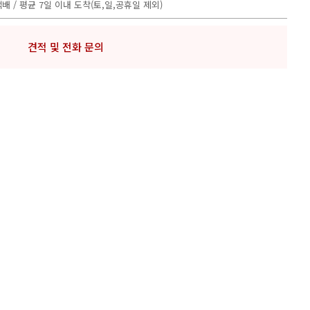
DYNAMICS
배 / 평균 7일 이내 도착(토,일,공휴일 제외)
더보기
견적 및 전화 문의
더보기