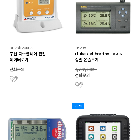
RFVolt2000A
1620A
무선 디스플레이 전압
Fluke Calibration 1620A
데이터로거
정밀 온습도계
전화문의
4,772,900원
전화문의
추천