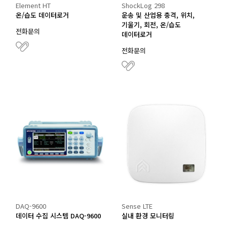
Element HT
ShockLog 298
온/습도 데이터로거
운송 및 산업용 충격, 위치,
기울기, 회전, 온/습도
전화문의
데이터로거
전화문의
DAQ-9600
Sense LTE
데이터 수집 시스템 DAQ-9600
실내 환경 모니터링