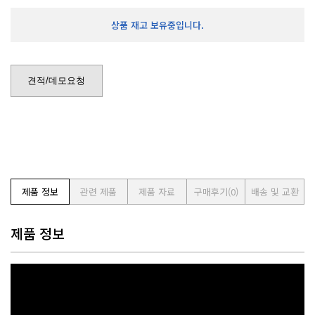
상품 재고 보유중입니다.
견적/데모요청
제품 정보
관련 제품
제품 자료
구매후기
(0)
배송 및 교환
제품 정보