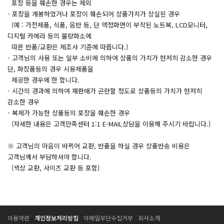
포장 등을 훼손한 경우는 제외
- 포장을 개봉하였거나 포장이 훼손되어 상품가치가 상실된 경우
(예 : 가전제품, 식품, 음반 등, 단 액정화면이 부착된 노트북, LCD모니터,
디지털 카메라 등의 불량화소에
따른 반품/교환은 제조사 기준에 따릅니다.)
- 고객님의 사용 또는 일부 소비에 의하여 상품의 가치가 현저히 감소한 경우
단, 화장품등의 경우 시용제품을
제공한 경우에 한 합니다.
- 시간의 경과에 의하여 재판매가 곤란할 정도로 상품등의 가치가 현저히
감소한 경우
- 복제가 가능한 상품등의 포장을 훼손한 경우
(자세한 내용은 고객만족센터 1:1 E-MAIL상담을 이용해 주시기 바랍니다.)
※ 고객님의 마음이 바뀌어 교환, 반품을 하실 경우 상품반송 비용은
고객님께서 부담하셔야 합니다.
(색상 교환, 사이즈 교환 등 포함)
T
T
이용약관
개인정보처리방침
이메일무단수집거부
회사소개
E
E