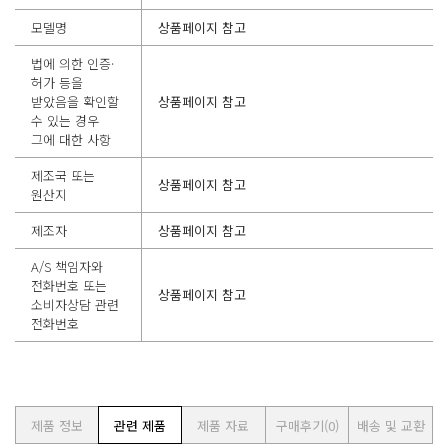
모델명
상품페이지 참고
법에 의한 인증·
허가 등을
받았음을 확인할
상품페이지 참고
수 있는 경우
그에 대한 사항
제조국 또는
상품페이지 참고
원산지
제조자
상품페이지 참고
A/S 책임자와
전화번호 또는
상품페이지 참고
소비자상담 관련
전화번호
제품 정보
관련 제품
제품 자료
구매후기
(0)
배송 및 교환