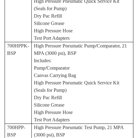
High Pressure Pneumatic Quick Service Kit
(Seals for Pump)
Dry Pac Refill
Silicone Grease
High Pressure Hose
Test Port Adapters
700HPPK-
High Pressure Pneumatic Pump/Comparator, 21
BSP
MPA (3000 psi), BSP
Includes:
Pump/Comparator
Canvas Carrying Bag
High Pressure Pneumatic Quick Service Kit
(Seals for Pump)
Dry Pac Refill
Silicone Grease
High Pressure Hose
Test Port Adapters
700HPP-
High Pressure Pneumatic Test Pump, 21 MPA
BSP
(3000 psi), BSP