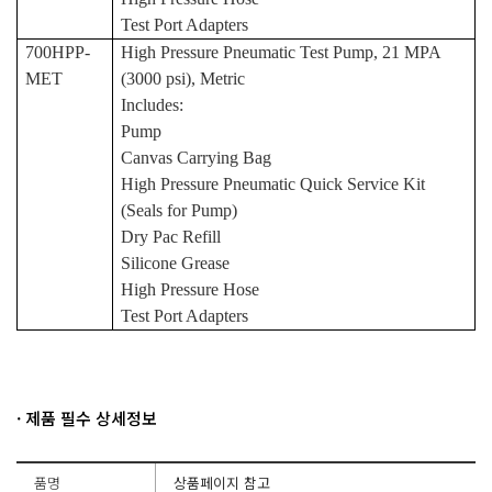
Test Port Adapters
700HPP-
High Pressure Pneumatic Test Pump, 21 MPA
MET
(3000 psi), Metric
Includes:
Pump
Canvas Carrying Bag
High Pressure Pneumatic Quick Service Kit
(Seals for Pump)
Dry Pac Refill
Silicone Grease
High Pressure Hose
Test Port Adapters
· 제품 필수 상세정보
품명
상품페이지 참고