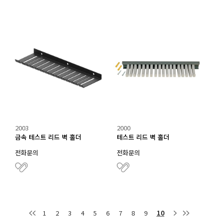
2003
2000
금속 테스트 리드 벽 홀더
테스트 리드 벽 홀더
전화문의
전화문의
1
2
3
4
5
6
7
8
9
10