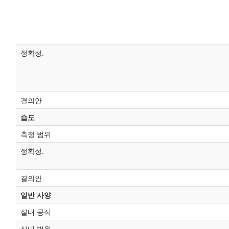
정확성.
결의안
습도
측정 범위
정확성.
결의안
일반 사양
실내 공식
실내 범위