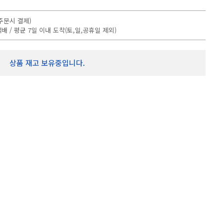
DYNAMICS
더보기
주문시 결제)
배 / 평균 7일 이내 도착(토,일,공휴일 제외)
상품 재고 보유중입니다.
더보기