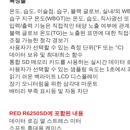
특징들
온도, 습도, 이슬점, 습구, 블랙 글로브, 실내/외 W
습구 지구 온도(WBGT)는 온도, 습도, 직사광선
입력/출력 기능은 직접적인 태양 노출 여부에 관계
블랙 글로브 온도(TG)는 노출된 표면에 대한 직
조절 가능한 청각 경보기
사용자가 선택할 수 있는 측정 단위(°F 또는 °C)
데이터 보유 및 최대/최소 함수
통합 SD 메모리 카드를 사용하는 실시간 데이터 
사용자가 선택할 수 있는 샘플링 속도는 1초에서 
읽기 쉬운 백라이트 LCD 디스플레이
장기 모니터링을 위한 삼각대 마운트
배터리 부족 표시등 및 자동 차단
RED R6250SD에 포함된 내용
데이터 로깅 열 스트레스 미터
소프트 휴대용 케이스