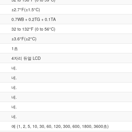
±2.7°F(±1.5°C)
0.7WB + 0.2
TG + 0.1TA
32 to 132°F (0 to 56°C)
±3.6°F(±2°C)
1초
4자리 듀얼 LCD
네.
네.
네.
네.
네.
네.
예 (1, 2, 5, 10, 30, 60, 120, 300, 600, 1800, 3600초)