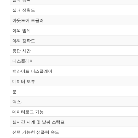
실내 정확도
아웃도어 포뮬러
야외 범위
야외 정확도
응답 시간
디스플레이
백라이트 디스플레이
데이터 보류
분
맥스.
데이터로그 기능
실시간 시계 및 날짜 스탬프
선택 가능한 샘플링 속도