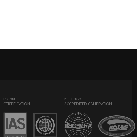
ISO9001
ISO17025
CERTIFICATION
ACCREDITED CALIBRATION