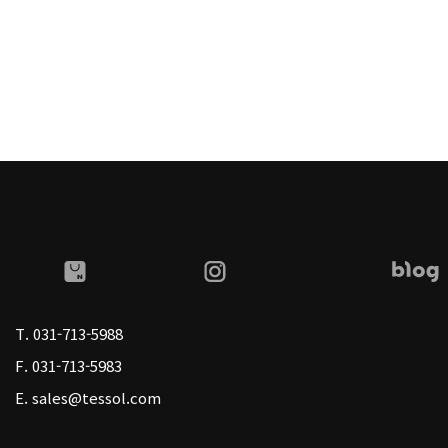
T.
031-713-5988
F.
031-713-5983
E.
sales@tessol.com