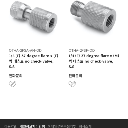
QTHA-2FSA-AN-QD
QTHA-2FSF-QD
1/4 (F) 37 degree flare x (F)
1/4 (F) 37 degree flare x (M)
퀵 테스트 no check-valve,
퀵 테스트 no check-valve,
S.S
S.S
전화문의
전화문의
T
T
이용약관
개인정보처리방침
이메일무단수집거부
회사소개
E
E