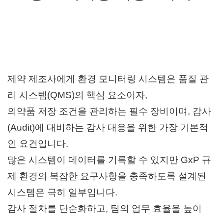
거
,
무
선
통
신
기
기
제약 제조사에게 환경 모니터링 시스템은
품질 관
전
문
리 시스템(QMS)의 핵심 요소이자,
의약품 저장 조건을 관리하는 필수 장비이며,
감사
(Audit)에 대비하는 감사 대응을 위한 가장 기본적
인 요건입니다.
많은 시스템이 데이터를 기록할 수 있지만 GxP 규
제 환경의 복잡한 요구사항을 충족하도록 설계된
시스템은 극히 일부입니다.
감사 절차를 단순화하고, 팀의 업무 효율을 높이