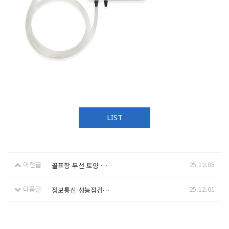
LIST
이전글
25.12.05
골프장 무선 토양 수분 모니터링 시스템
다음글
25.12.01
정보통신 성능점검이란?