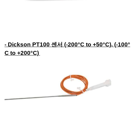
- Dickson PT100 센서 (
-200°C to +50°C), (
-100°
C to +200°C)