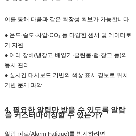
이를 통해 다음과 같은 확장성 확보가 가능합니다.
● 온도·습도·차압·CO₂ 등 다양한 센서 및 데이터로
거 지원
● 여러 장비(냉장고·배양기·클린룸·랩·창고 등)의
동시 관리
● 실시간 대시보드 기반의 색상 표시 경보로 위치
기반 문제 파악
4. 필요한 알림만 받을 수 있도록 알람
을 커스터마이징할 수 있는가?
알람 피로(Alarm Fatigue)를 방지하려면