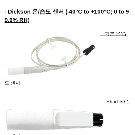
- Dickson 온/습도 센서 (
-40°C to +100°C; 0 to 9
9.9% RH)
기본 온/습
도 센서
Short 온/습