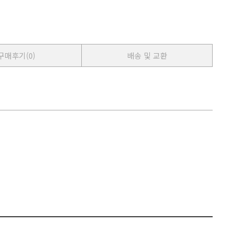
구매후기
(0)
배송 및 교환