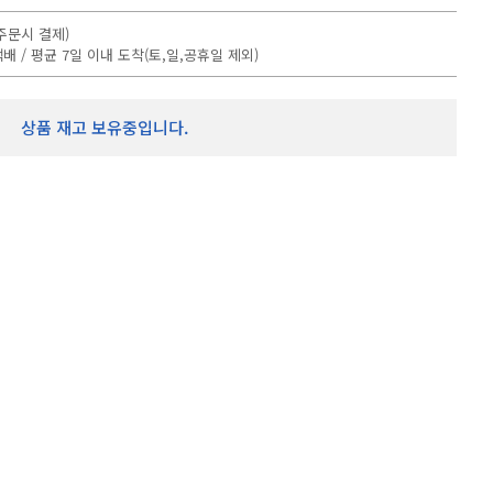
DYNAMICS
더보기
주문시 결제)
배 / 평균 7일 이내 도착(토,일,공휴일 제외)
상품 재고 보유중입니다.
더보기