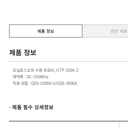
제품 정보
관련 제품
제품 정보
오실로스코프 수동 프로브, GTP-150A-2
대역폭 : DC~150MHz
적용 모델 : GDS-1000A-U/GDS-2000A
· 제품 필수 상세정보