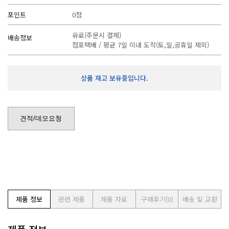
포인트
0점
유료(주문시 결제)
배송정보
점포택배 / 평균 7일 이내 도착(토,일,공휴일 제외)
상품 재고 보유중입니다.
견적/데모요청
제품 정보
관련 제품
제품 자료
구매후기
(0)
배송 및 교환