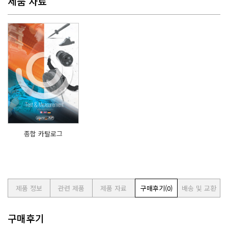
제품 자료
종합 카탈로그
제품 정보
관련 제품
제품 자료
구매후기
(0)
배송 및 교환
구매후기