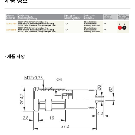
제품 정보
· 제품 사양