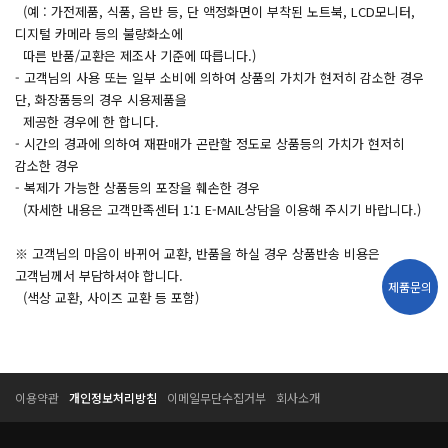
(예 : 가전제품, 식품, 음반 등, 단 액정화면이 부착된 노트북, LCD모니터,
디지털 카메라 등의 불량화소에
따른 반품/교환은 제조사 기준에 따릅니다.)
- 고객님의 사용 또는 일부 소비에 의하여 상품의 가치가 현저히 감소한 경우
단, 화장품등의 경우 시용제품을
제공한 경우에 한 합니다.
- 시간의 경과에 의하여 재판매가 곤란할 정도로 상품등의 가치가 현저히
감소한 경우
- 복제가 가능한 상품등의 포장을 훼손한 경우
(자세한 내용은 고객만족센터 1:1 E-MAIL상담을 이용해 주시기 바랍니다.)
※ 고객님의 마음이 바뀌어 교환, 반품을 하실 경우 상품반송 비용은
고객님께서 부담하셔야 합니다.
제품문의
(색상 교환, 사이즈 교환 등 포함)
T
T
이용약관
개인정보처리방침
이메일무단수집거부
회사소개
E
E
S
S
S
S