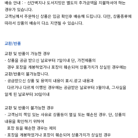
배송 안내 : - 산간벽지나 도서지방은 별도의 추가금액을 지불하셔야 하는
경우가 있습니다.
고객님께서 주문하신 상품은 입금 확인후 배송해 드립니다. 다만, 상품종류에
따라서 상품의 배송이 다소 지연될 수 있습니다.
교환/반품
교환 및 반품이 가능한 경우
- 상품을 공급 받으신 날로부터 7일이내 단, 가전제품의
경우 포장을 개봉하였거나 포장이 훼손되어 상품가치가 상실된 경우에는
교환/반품이 불가능합니다.
- 공급받으신 상품 및 용역의 내용이 표시.광고 내용과
다르거나 다르게 이행된 경우에는 공급받은 날로부터 3월이내, 그사실을
알게 된 날로부터 30일이내
교환 및 반품이 불가능한 경우
- 고객님의 책임 있는 사유로 상품등이 멸실 또는 훼손된 경우. 단, 상품의
내용을 확인하기 위하여
포장 등을 훼손한 경우는 제외
- 포장을 개봉하였거나 포장이 훼손되어 상품가치가 상실된 경우