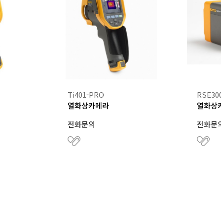
Ti401-PRO
RSE300
열화상카메라
열화상
전화문의
전화문