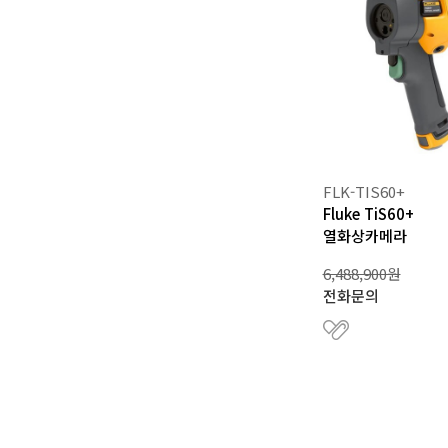
FLK-TIS60+
Fluke TiS60+
열화상카메라
6,488,900원
전화문의