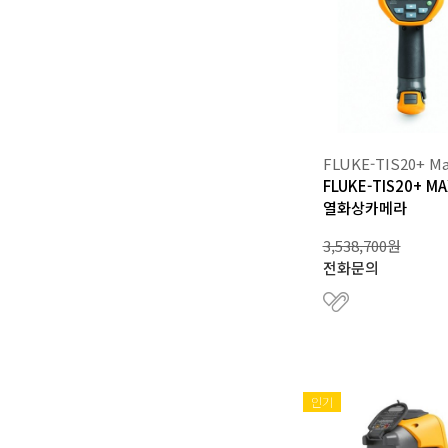
FLUKE-TIS20+ M
FLUKE-TIS20+ MA
열화상카메라
3,538,700원
전화문의
인기