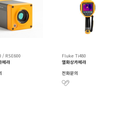
 / RSE600
Fluke Ti480
카메라
열화상카메라
의
전화문의