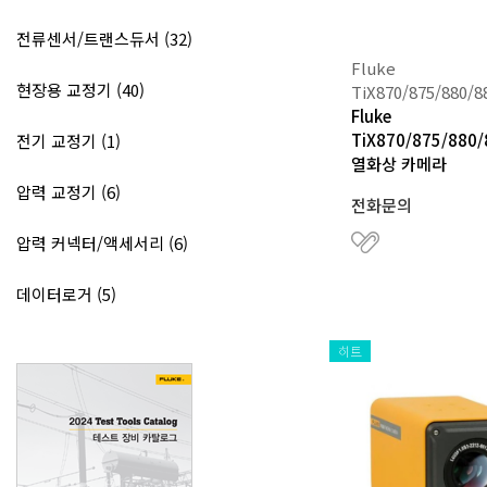
전류센서/트랜스듀서 (32)
Fluke
현장용 교정기 (40)
TiX870/875/880/8
Fluke
TiX870/875/880/
전기 교정기 (1)
열화상 카메라
압력 교정기 (6)
전화문의
압력 커넥터/액세서리 (6)
데이터로거 (5)
히트