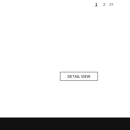
1
2
DETAIL VIEW