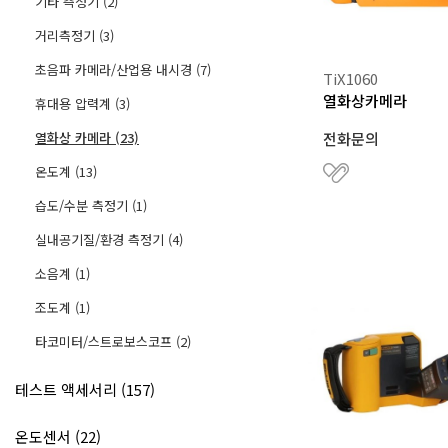
기타 측정기 (2)
거리측정기 (3)
초음파 카메라/산업용 내시경 (7)
TiX1060
열화상카메라
휴대용 압력계 (3)
열화상 카메라 (23)
전화문의
온도계 (13)
습도/수분 측정기 (1)
실내공기질/환경 측정기 (4)
소음계 (1)
조도계 (1)
타코미터/스트로보스코프 (2)
테스트 액세서리 (157)
온도센서 (22)