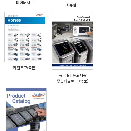
데이터시트
메뉴얼
카탈로그(국문)
Additel 온도제품
종합카탈로그 (국문)