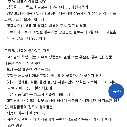
교환 및 반품이 가능한 경우
- 상품을 공급 받으신 날로부터 7일이내 단, 가전제품의
경우 포장을 개봉하였거나 포장이 훼손되어 상품가치가 상실된 경우에는
교환/반품이 불가능합니다.
- 공급받으신 상품 및 용역의 내용이 표시.광고 내용과
다르거나 다르게 이행된 경우에는 공급받은 날로부터 3월이내, 그사실을
알게 된 날로부터 30일이내
교환 및 반품이 불가능한 경우
- 고객님의 책임 있는 사유로 상품등이 멸실 또는 훼손된 경우. 단, 상품의
내용을 확인하기 위하여
포장 등을 훼손한 경우는 제외
- 포장을 개봉하였거나 포장이 훼손되어 상품가치가 상실된 경우
(예 : 가전제품, 식품, 음반 등, 단 액정화면이 부착된 노트북, LCD모니터,
디지털 카메라 등의 불량화소에
제품문의
따른 반품/교환은 제조사 기준에 따릅니다.)
- 고객님의 사용 또는 일부 소비에 의하여 상품의 가치가 현저히 감소한 경우
단, 화장품등의 경우 시용제품을
제공한 경우에 한 합니다.
- 시간의 경과에 의하여 재판매가 곤란할 정도로 상품등의 가치가 현저히
감소한 경우