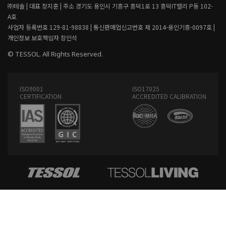
㈜테솔 |
대표 장지훈 |
주소 경기도 용인시 기흥구 흥덕1로 13 흥덕IT밸리 P동 102-
A호
사업자 등록번호 129-81-98838 |
통신판매업신고번호 제 2014-용인기흥-0097호 |
개인정보 보호책임자 장인석
© TESSOL. All Rights Reserved.
ISO9001
ISO17025
CERTIFICATION
ACCREDITED CALIBRATION